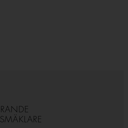
ERANDE
TSMÄKLARE