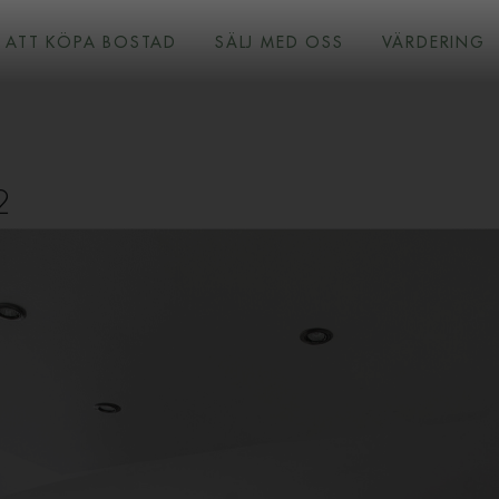
ATT KÖPA BOSTAD
SÄLJ MED OSS
VÄRDERING
2