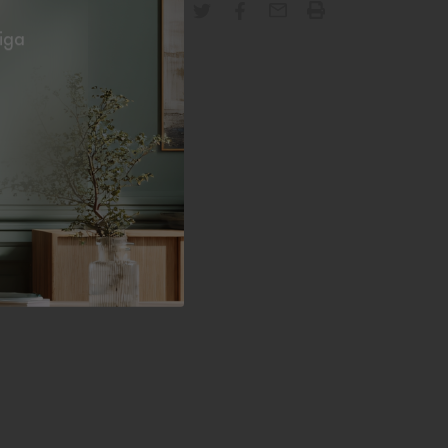
DELA MED ANDRA
tiga