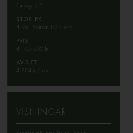
Runvägen 2
STORLEK
4 rok, Boarea: 89.5 kvm
PRIS
4 100 000 kr
AVGIFT
4 804 kr/mån
VISNINGAR