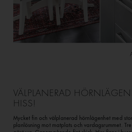
VÄLPLANERAD HÖRNLÄGE
HISS!
Mycket fin och välplanerad hörnlägenhet med sto
planlösning mot matplats och vardagsrummet. Tre 