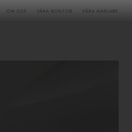
OM OSS
VÅRA KONTOR
VÅRA MÄKLARE